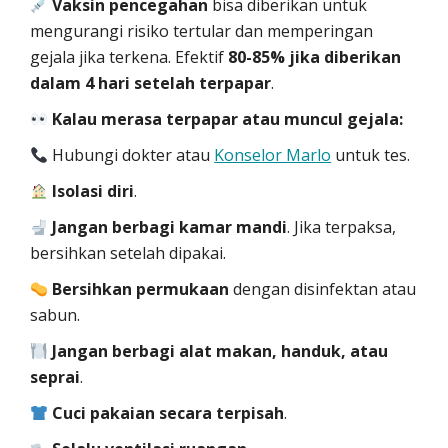
Vaksin pencegahan
bisa diberikan untuk
mengurangi risiko tertular dan memperingan
gejala jika terkena. Efektif
80-85% jika diberikan
dalam 4 hari setelah terpapar
.
Kalau merasa terpapar atau muncul gejala:
Hubungi dokter atau
Konselor Marlo
untuk tes.
Isolasi diri
.
Jangan berbagi kamar mandi
. Jika terpaksa,
bersihkan setelah dipakai.
Bersihkan permukaan
dengan disinfektan atau
sabun.
Jangan berbagi alat makan, handuk, atau
seprai
.
Cuci pakaian secara terpisah
.