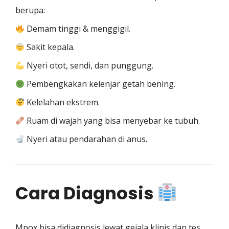
berupa:
Demam tinggi & menggigil.
Sakit kepala.
Nyeri otot, sendi, dan punggung.
Pembengkakan kelenjar getah bening.
Kelelahan ekstrem.
Ruam di wajah yang bisa menyebar ke tubuh.
Nyeri atau pendarahan di anus.
Cara Diagnosis
Mpox bisa didiagnosis lewat gejala klinis dan tes