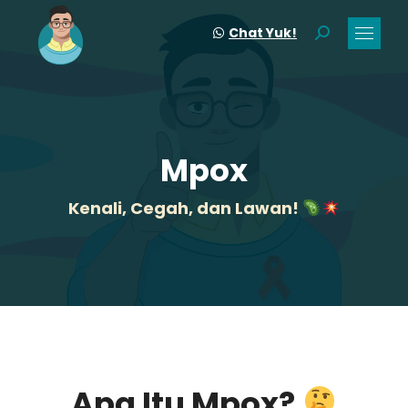
Chat Yuk!
Search:
Mpox
Kenali, Cegah, dan Lawan!
Apa Itu Mpox?