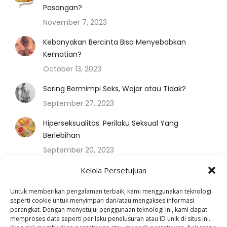
Pasangan?
November 7, 2023
Kebanyakan Bercinta Bisa Menyebabkan
Kematian?
October 13, 2023
Sering Bermimpi Seks, Wajar atau Tidak?
September 27, 2023
Hiperseksualitas: Perilaku Seksual Yang
Berlebihan
September 20, 2023
Kegiatan Seks Saat Menstruasi
Kelola Persetujuan
September 8, 2023
Untuk memberikan pengalaman terbaik, kami menggunakan teknologi
seperti cookie untuk menyimpan dan/atau mengakses informasi
perangkat. Dengan menyetujui penggunaan teknologi ini, kami dapat
memproses data seperti perilaku penelusuran atau ID unik di situs ini.