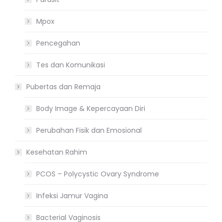
Mpox
Pencegahan
Tes dan Komunikasi
Pubertas dan Remaja
Body Image & Kepercayaan Diri
Perubahan Fisik dan Emosional
Kesehatan Rahim
PCOS – Polycystic Ovary Syndrome
Infeksi Jamur Vagina
Bacterial Vaginosis