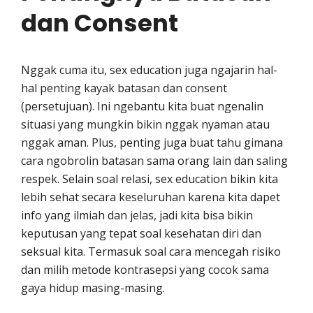
dan Consent
Nggak cuma itu, sex education juga ngajarin hal-
hal penting kayak batasan dan consent
(persetujuan). Ini ngebantu kita buat ngenalin
situasi yang mungkin bikin nggak nyaman atau
nggak aman. Plus, penting juga buat tahu gimana
cara ngobrolin batasan sama orang lain dan saling
respek. Selain soal relasi, sex education bikin kita
lebih sehat secara keseluruhan karena kita dapet
info yang ilmiah dan jelas, jadi kita bisa bikin
keputusan yang tepat soal kesehatan diri dan
seksual kita. Termasuk soal cara mencegah risiko
dan milih metode kontrasepsi yang cocok sama
gaya hidup masing-masing.