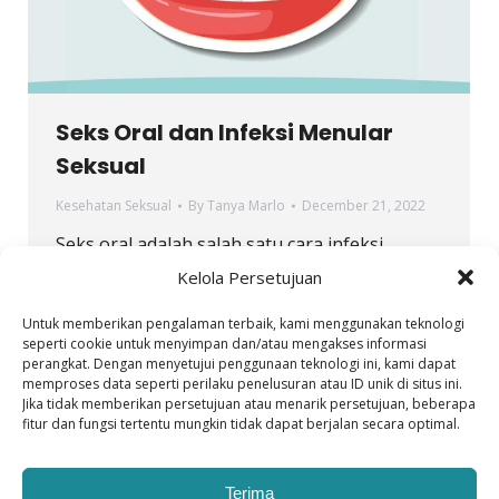
Seks Oral dan Infeksi Menular
Seksual
Kesehatan Seksual
By
Tanya Marlo
December 21, 2022
Seks oral adalah salah satu cara infeksi
menular seksual (IMS) yang paling sering
Kelola Persetujuan
ditularkan.
Untuk memberikan pengalaman terbaik, kami menggunakan teknologi
seperti cookie untuk menyimpan dan/atau mengakses informasi
perangkat. Dengan menyetujui penggunaan teknologi ini, kami dapat
memproses data seperti perilaku penelusuran atau ID unik di situs ini.
Jika tidak memberikan persetujuan atau menarik persetujuan, beberapa
fitur dan fungsi tertentu mungkin tidak dapat berjalan secara optimal.
Terima