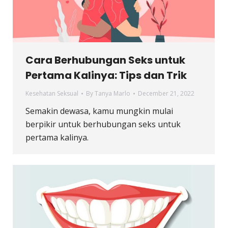
Cara Berhubungan Seks untuk
Pertama Kalinya: Tips dan Trik
Kesehatan Seksual
By
Tanya Marlo
December 21, 2022
Semakin dewasa, kamu mungkin mulai
berpikir untuk berhubungan seks untuk
pertama kalinya.