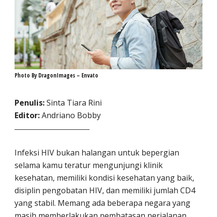
Photo By DragonImages – Envato
Penulis:
Sinta Tiara Rini
Editor:
Andriano Bobby
Infeksi HIV bukan halangan untuk bepergian
selama kamu teratur mengunjungi klinik
kesehatan, memiliki kondisi kesehatan yang baik,
disiplin pengobatan HIV, dan memiliki jumlah CD4
yang stabil. Memang ada beberapa negara yang
masih memberlakukan pembatasan perjalanan