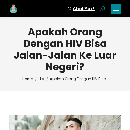
Chat Yuk!
Search:
Apakah Orang
Dengan HIV Bisa
Jalan-Jalan Ke Luar
Negeri?
You are here:
Home
HIV
Apakah Orang Dengan HIV Bisa…