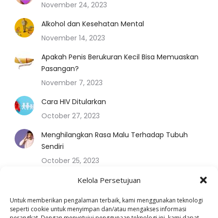
November 24, 2023
Alkohol dan Kesehatan Mental
November 14, 2023
Apakah Penis Berukuran Kecil Bisa Memuaskan
Pasangan?
November 7, 2023
Cara HIV Ditularkan
October 27, 2023
Menghilangkan Rasa Malu Terhadap Tubuh
Sendiri
October 25, 2023
Apa Arti U=U?
Kelola Persetujuan
October 20, 2023
Untuk memberikan pengalaman terbaik, kami menggunakan teknologi
seperti cookie untuk menyimpan dan/atau mengakses informasi
perangkat. Dengan menyetujui penggunaan teknologi ini, kami dapat