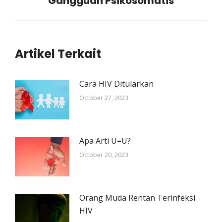
Gangguan Psikosomatis
post:
Artikel Terkait
Cara HIV Ditularkan
October 27, 2023
Apa Arti U=U?
October 20, 2023
Orang Muda Rentan Terinfeksi
HIV